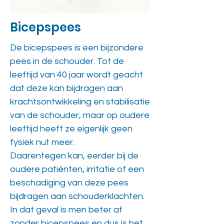
Bicepspees
De bicepspees is een bijzondere
pees in de schouder. Tot de
leeftijd van 40 jaar wordt geacht
dat deze kan bijdragen aan
krachtsontwikkeling en stabilisatie
van de schouder, maar op oudere
leeftijd heeft ze eigenlijk geen
fysiek nut meer.
Daarentegen kan, eerder bij de
oudere patiënten, irritatie of een
beschadiging van deze pees
bijdragen aan schouderklachten.
In dat geval is men beter af
zonder bicepspees en dus is het