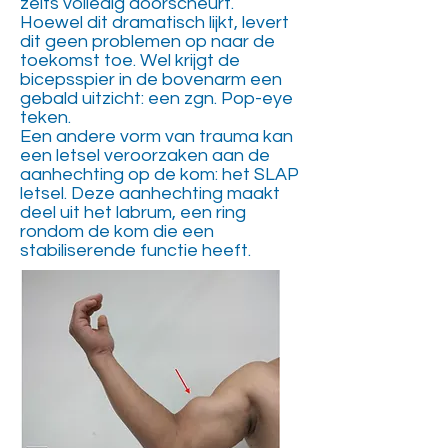
zelfs volledig doorscheurt.
Hoewel dit dramatisch lijkt, levert
dit geen problemen op naar de
toekomst toe. Wel krijgt de
bicepsspier in de bovenarm een
gebald uitzicht: een zgn. Pop-eye
teken.
Een andere vorm van trauma kan
een letsel veroorzaken aan de
aanhechting op de kom: het SLAP
letsel. Deze aanhechting maakt
deel uit het labrum, een ring
rondom de kom die een
stabiliserende functie heeft.