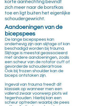
korte aanhechting bevindt
zich meer naar de borstkas
toe en ligt buiten het eigenlijke
schoudergewricht.
Aandoeningen van de
bicepspees
De lange bicepspees kan
onderhevig zijn aan slijtage of kan
beschadigd worden bij trauma.
Slijtage is meestal geassocieerd
met andere aandoeningen, zoals
een scheur van de rotator cuff of
gevorderde schouderartrose.
Ook bij frozen shoulder kan de
biceps ontstoken zijn.
Ingeval van trauma treedt dit
klassiek op wanneer men een
vallend zwaar voorwerp plots wil
tegenhouden. Hierbij kan een
scheur optreden waarbij de pees