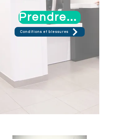
Prendre rendez-vous
Conditions et blessures