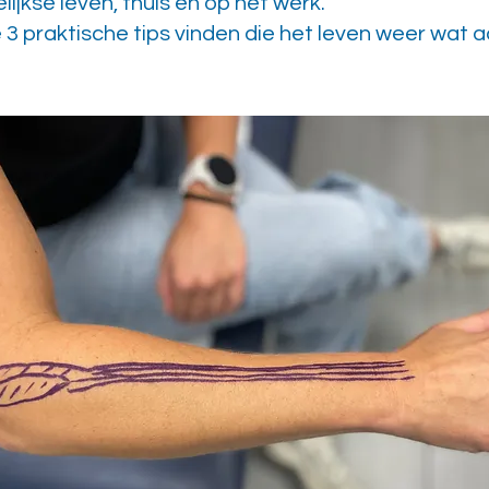
lijkse leven, thuis en op het werk.
e 3 praktische tips vinden die het leven weer wa