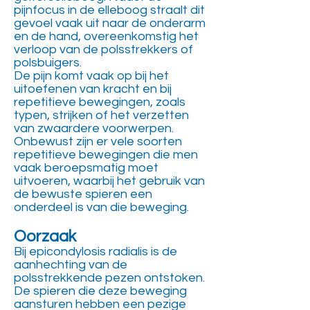
pijnfocus in de elleboog straalt dit
gevoel vaak uit naar de onderarm
en de hand, overeenkomstig het
verloop van de polsstrekkers of
polsbuigers.
De pijn komt vaak op bij het
uitoefenen van kracht en bij
repetitieve bewegingen, zoals
typen, strijken of het verzetten
van zwaardere voorwerpen.
Onbewust zijn er vele soorten
repetitieve bewegingen die men
vaak beroepsmatig moet
uitvoeren, waarbij het gebruik van
de bewuste spieren een
onderdeel is van die beweging.
Oorzaak
Bij epicondylosis radialis is de
aanhechting van de
polsstrekkende pezen ontstoken.
De spieren die deze beweging
aansturen hebben een pezige