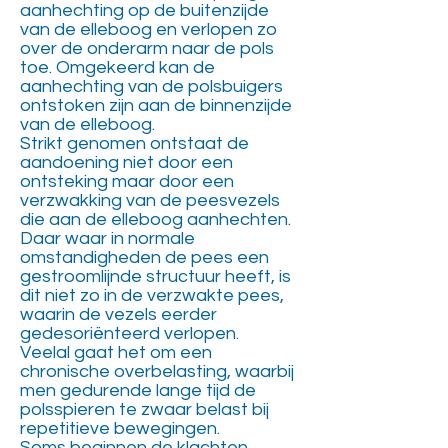
aanhechting op de buitenzijde
van de elleboog en verlopen zo
over de onderarm naar de pols
toe. Omgekeerd kan de
aanhechting van de polsbuigers
ontstoken zijn aan de binnenzijde
van de elleboog.
Strikt genomen ontstaat de
aandoening niet door een
ontsteking maar door een
verzwakking van de peesvezels
die aan de elleboog aanhechten.
Daar waar in normale
omstandigheden de pees een
gestroomlijnde structuur heeft, is
dit niet zo in de verzwakte pees,
waarin de vezels eerder
gedesoriënteerd verlopen.
Veelal gaat het om een
chronische overbelasting, waarbij
men gedurende lange tijd de
polsspieren te zwaar belast bij
repetitieve bewegingen.
Soms beginnen de klachten