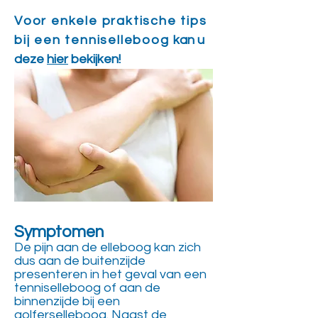
Voor enkele praktische tips
bij een tenniselleboog
kan u
deze
hier
bekijken!
Symptomen
De pijn aan de elleboog kan zich
dus aan de buitenzijde
presenteren in het geval van een
tenniselleboog of aan de
binnenzijde bij een
golferselleboog. Naast de