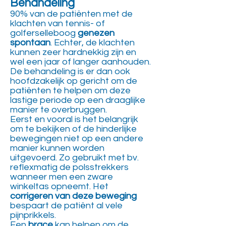
Behandeling
90% van de patiënten met de
klachten van tennis- of
golferselleboog
genezen
spontaan
. Echter, de klachten
kunnen zeer hardnekkig zijn en
wel een jaar of langer aanhouden.
De behandeling is er dan ook
hoofdzakelijk op gericht om de
patiënten te helpen om deze
lastige periode op een draaglijke
manier te overbruggen.
Eerst en vooral is het belangrijk
om te bekijken of de hinderlijke
bewegingen niet op een andere
manier kunnen worden
uitgevoerd. Zo gebruikt met bv.
reflexmatig de polsstrekkers
wanneer men een zware
winkeltas opneemt. Het
corrigeren van deze beweging
bespaart de patiënt al vele
pijnprikkels.
Een
brace
kan helpen om de