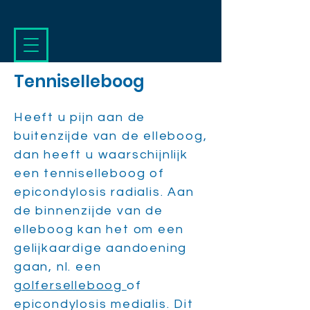
Tenniselleboog
Heeft u pijn aan de
buitenzijde van de elleboog,
dan heeft u waarschijnlijk
een tenniselleboog of
epicondylosis radialis. Aan
de binnenzijde van de
elleboog kan het om een
gelijkaardige aandoening
gaan, nl. een
golferselleboog
of
epicondylosis medialis. Dit